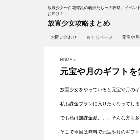
放置少女〜百花繚乱の萌姫たち〜の攻略、イベン
お届け！
放置少女攻略まとめ
お問い合わせ
もくじページ
元宝や月
HOME
>
元宝や月のギフトを
放置少女をやっていると元宝や月のギ
私も課金プランに入りたくなってしま
でも私は無課金派、、、そんな方も多
そこで今回は無料で元宝や月のギフト