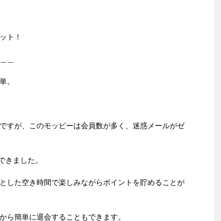
ット！
＿＿
単。
ですが、このモッピーは会員数が多く、迷惑メールがゼ
金できました。
とした空き時間で楽しみながらポイントを貯めることが
から簡単に退会することもできます。