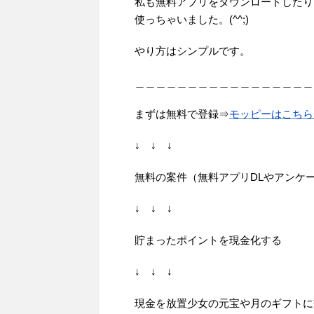
私も無料アプリをダウンロードしたり
使っちゃいました。(^^;)
やり方はシンプルです。
＿＿＿＿＿＿＿＿＿＿＿＿＿＿＿＿＿
まずは無料で登録⇒
モッピーはこちら
↓ ↓ ↓
無料の案件（無料アプリDLやアンケ
↓ ↓ ↓
貯まったポイントを現金化する
↓ ↓ ↓
現金を放置少女の元宝や月のギフトに